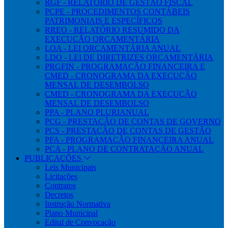
RGF - RELATÓRIO DE GESTÃO FISCAL
PCPE - PROCEDIMENTOS CONTÁBEIS
PATRIMONIAIS E ESPECÍFICOS
RREO - RELATÓRIO RESUMIDO DA
EXECUÇÃO ORÇAMENTÁRIA
LOA - LEI ORÇAMENTÁRIA ANUAL
LDO - LEI DE DIRETRIZES ORÇAMENTÁRIA
PRGFIN - PROGRAMAÇÃO FINANCEIRA E
CMED - CRONOGRAMA DA EXECUÇÃO
MENSAL DE DESEMBOLSO
CMED - CRONOGRAMA DA EXECUÇÃO
MENSAL DE DESEMBOLSO
PPA - PLANO PLURIANUAL
PCG - PRESTAÇÃO DE CONTAS DE GOVERNO
PCS - PRESTAÇÃO DE CONTAS DE GESTÃO
PFA - PROGRAMAÇÃO FINANCEIRA ANUAL
PCA - PLANO DE CONTRATAÇÃO ANUAL
PUBLICAÇÕES
Leis Municipais
Licitações
Contratos
Decretos
Instrução Normativa
Plano Municipal
Edital de Convocação