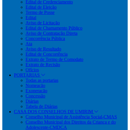
Edital de Credenciamento
Edital de Eleição
Termo de Posse
Edital
Aviso de Licitação
Edital de Chamamento Público
Aviso de Contratação Direta
Concorrência Pública
Ata
Aviso de Resultado
Edital de Concorrência
Extrato de Termo de Comodato
Extrato de Recisão
Ofícios
PORTARIAS
Todas as portarias
Nomeação
Exoneração
Concessão
Diárias
Tabela de Diárias
CASA DOS CONSELHOS DE UMIRIM
Conselho Municipal de Assistência Social-CMAS
Conselho Municipal dos Direitos da Criança e do
Adolescente-CMDCA