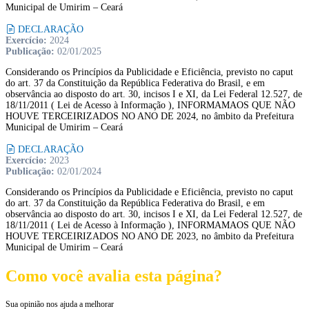
Municipal de Umirim – Ceará
DECLARAÇÃO
Exercício:
2024
Publicação:
02/01/2025
Considerando os Princípios da Publicidade e Eficiência, previsto no caput
do art. 37 da Constituição da República Federativa do Brasil, e em
observância ao disposto do art. 30, incisos I e XI, da Lei Federal 12.527, de
18/11/2011 ( Lei de Acesso à Informação ), INFORMAMAOS QUE NÃO
HOUVE TERCEIRIZADOS NO ANO DE 2024, no âmbito da Prefeitura
Municipal de Umirim – Ceará
DECLARAÇÃO
Exercício:
2023
Publicação:
02/01/2024
Considerando os Princípios da Publicidade e Eficiência, previsto no caput
do art. 37 da Constituição da República Federativa do Brasil, e em
observância ao disposto do art. 30, incisos I e XI, da Lei Federal 12.527, de
18/11/2011 ( Lei de Acesso à Informação ), INFORMAMAOS QUE NÃO
HOUVE TERCEIRIZADOS NO ANO DE 2023, no âmbito da Prefeitura
Municipal de Umirim – Ceará
Como você avalia esta página?
Sua opinião nos ajuda a melhorar