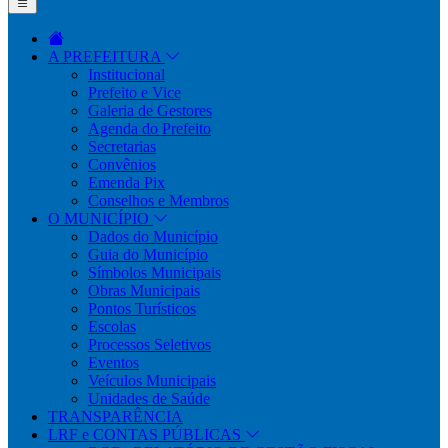
A PREFEITURA
Institucional
Prefeito e Vice
Galeria de Gestores
Agenda do Prefeito
Secretarias
Convênios
Emenda Pix
Conselhos e Membros
O MUNICÍPIO
Dados do Município
Guia do Município
Símbolos Municipais
Obras Municipais
Pontos Turísticos
Escolas
Processos Seletivos
Eventos
Veículos Municipais
Unidades de Saúde
TRANSPARÊNCIA
LRF e CONTAS PÚBLICAS