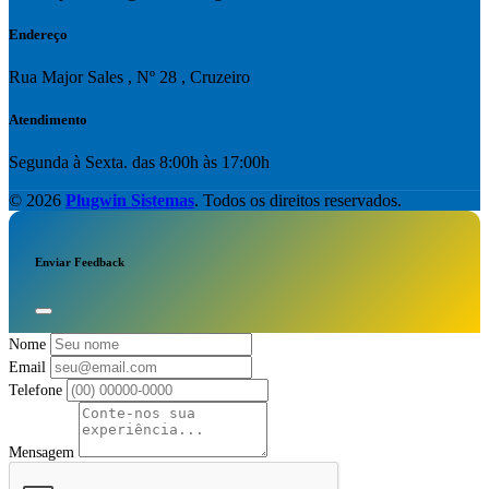
Endereço
Rua Major Sales , Nº 28 , Cruzeiro
Atendimento
Segunda à Sexta. das 8:00h às 17:00h
© 2026
Plugwin Sistemas
. Todos os direitos reservados.
Enviar Feedback
Nome
Email
Telefone
Mensagem