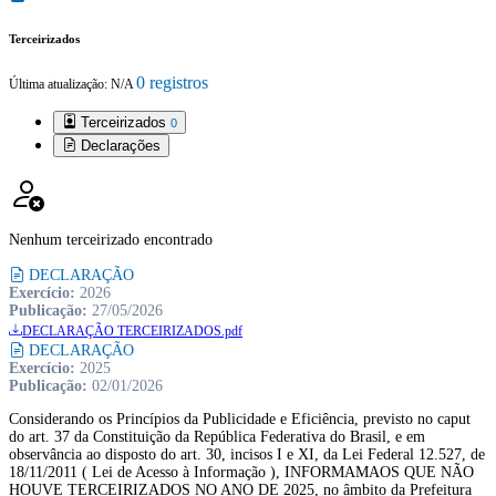
Terceirizados
0 registros
Última atualização: N/A
Terceirizados
0
Declarações
Nenhum terceirizado encontrado
DECLARAÇÃO
Exercício:
2026
Publicação:
27/05/2026
DECLARAÇÃO TERCEIRIZADOS.pdf
DECLARAÇÃO
Exercício:
2025
Publicação:
02/01/2026
Considerando os Princípios da Publicidade e Eficiência, previsto no caput
do art. 37 da Constituição da República Federativa do Brasil, e em
observância ao disposto do art. 30, incisos I e XI, da Lei Federal 12.527, de
18/11/2011 ( Lei de Acesso à Informação ), INFORMAMAOS QUE NÃO
HOUVE TERCEIRIZADOS NO ANO DE 2025, no âmbito da Prefeitura