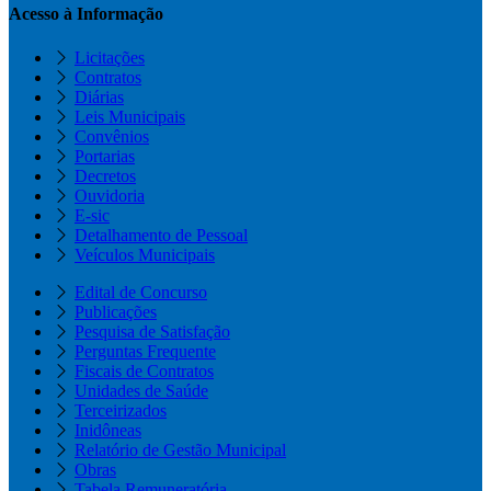
Acesso à Informação
Licitações
Contratos
Diárias
Leis Municipais
Convênios
Portarias
Decretos
Ouvidoria
E-sic
Detalhamento de Pessoal
Veículos Municipais
Edital de Concurso
Publicações
Pesquisa de Satisfação
Perguntas Frequente
Fiscais de Contratos
Unidades de Saúde
Terceirizados
Inidôneas
Relatório de Gestão Municipal
Obras
Tabela Remuneratória