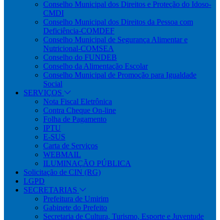
Conselho Municipal dos Direitos e Proteção do Idoso-
CMDI
Conselho Municipal dos Direitos da Pessoa com
Deficiência-COMDEF
Conselho Municipal de Segurança Alimentar e
Nutricional-COMSEA
Conselho do FUNDEB
Conselho da Alimentação Escolar
Conselho Municipal de Promoção para Igualdade
Social
SERVIÇOS
Nota Fiscal Eletrônica
Contra Cheque On-line
Folha de Pagamento
IPTU
E-SUS
Carta de Serviços
WEBMAIL
ILUMINAÇÃO PÚBLICA
Solicitação de CIN (RG)
LGPD
SECRETARIAS
Prefeitura de Umirim
Gabinete do Prefeito
Secretaria de Cultura, Turismo, Esporte e Juventude