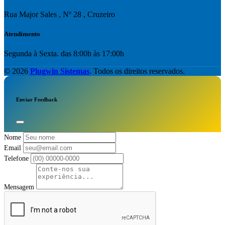
Rua Major Sales , Nº 28 , Cruzeiro
Atendimento
Segunda à Sexta. das 8:00h às 17:00h
© 2026
Plugwin Sistemas
. Todos os direitos reservados.
Enviar Feedback
Nome
Email
Telefone
Mensagem