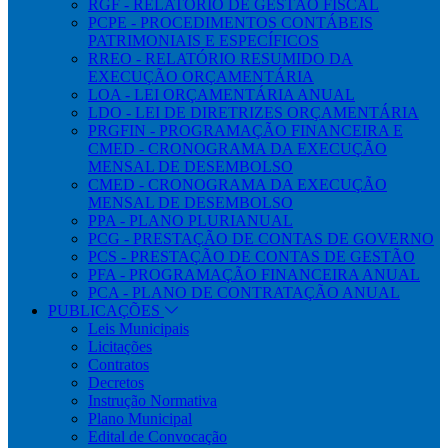
RGF - RELATÓRIO DE GESTÃO FISCAL
PCPE - PROCEDIMENTOS CONTÁBEIS
PATRIMONIAIS E ESPECÍFICOS
RREO - RELATÓRIO RESUMIDO DA
EXECUÇÃO ORÇAMENTÁRIA
LOA - LEI ORÇAMENTÁRIA ANUAL
LDO - LEI DE DIRETRIZES ORÇAMENTÁRIA
PRGFIN - PROGRAMAÇÃO FINANCEIRA E
CMED - CRONOGRAMA DA EXECUÇÃO
MENSAL DE DESEMBOLSO
CMED - CRONOGRAMA DA EXECUÇÃO
MENSAL DE DESEMBOLSO
PPA - PLANO PLURIANUAL
PCG - PRESTAÇÃO DE CONTAS DE GOVERNO
PCS - PRESTAÇÃO DE CONTAS DE GESTÃO
PFA - PROGRAMAÇÃO FINANCEIRA ANUAL
PCA - PLANO DE CONTRATAÇÃO ANUAL
PUBLICAÇÕES
Leis Municipais
Licitações
Contratos
Decretos
Instrução Normativa
Plano Municipal
Edital de Convocação