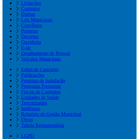
Licitações
Contratos
Diárias
Leis Municipais
Convênios
Portarias
Decretos
Ouvidoria
E-sic
Detalhamento de Pessoal
Veículos Municipais
Edital de Concurso
Publicações
Pesquisa de Satisfação
Perguntas Frequente
Fiscais de Contratos
Unidades de Saúde
Terceirizados
Inidôneas
Relatório de Gestão Municipal
Obras
Tabela Remuneratória
LGPD