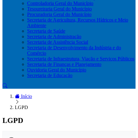
Controladoria Geral do Município
Tesoureiraria Geral do Município
Procuradoria Geral do Município
Secretaria de Agricultura, Recursos Hídricos e Meio
Ambiente
Secretaria de Saúde
Secretaria de Administração
Secretaria de Assistência Social
Secretaria de Desenvolvimento da Indústria e do
Comércio
Secretaria de Infraestrutura, Viação e Serviços Públicos
Secretaria de Finanças e Planejamento
Ouvidoria Geral do Município
Secretaria de Educação
Início
LGPD
LGPD