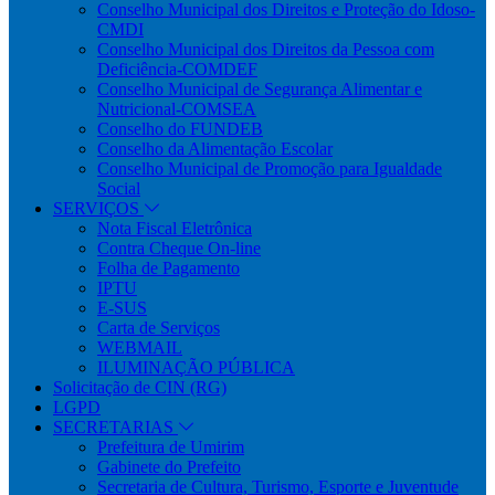
Conselho Municipal dos Direitos e Proteção do Idoso-
CMDI
Conselho Municipal dos Direitos da Pessoa com
Deficiência-COMDEF
Conselho Municipal de Segurança Alimentar e
Nutricional-COMSEA
Conselho do FUNDEB
Conselho da Alimentação Escolar
Conselho Municipal de Promoção para Igualdade
Social
SERVIÇOS
Nota Fiscal Eletrônica
Contra Cheque On-line
Folha de Pagamento
IPTU
E-SUS
Carta de Serviços
WEBMAIL
ILUMINAÇÃO PÚBLICA
Solicitação de CIN (RG)
LGPD
SECRETARIAS
Prefeitura de Umirim
Gabinete do Prefeito
Secretaria de Cultura, Turismo, Esporte e Juventude