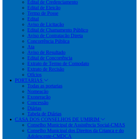
Edital de Credenciamento
Edital de Eleição
Termo de Posse
Edital
Aviso de Licitação
Edital de Chamamento Público
Aviso de Contratação Direta
Concorrência Pública
Ata
Aviso de Resultado
Edital de Concorrência
Extrato de Termo de Comodato
Extrato de Recisão
Ofícios
PORTARIAS
Todas as portarias
Nomeação
Exoneração
Concessão
Diárias
Tabela de Diárias
CASA DOS CONSELHOS DE UMIRIM
Conselho Municipal de Assistência Social-CMAS
Conselho Municipal dos Direitos da Criança e do
Adolescente-CMDCA