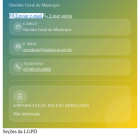
Ouvidor Geral do Município
Enviar e-mail
Ligar agora
CARGO
Ouvidor Geral do Município
E-MAIL
ouvidoria@umirim.ce.gov.br
TELEFONE
(85)99105-9888
AMPARO LEGAL DO ENCARREGADO
Não informado
Seções da LGPD