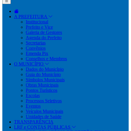
A PREFEITURA
Institucional
Prefeito e Vice
Galeria de Gestores
Agenda do Prefeito
Secretarias
Convênios
Emenda Pix
Conselhos e Membros
O MUNICÍPIO
Dados do Município
Guia do Município
Símbolos Municipais
Obras Municipais
Pontos Turísticos
Escolas
Processos Seletivos
Eventos
Veículos Municipais
Unidades de Saúde
TRANSPARÊNCIA
LRF e CONTAS PÚBLICAS