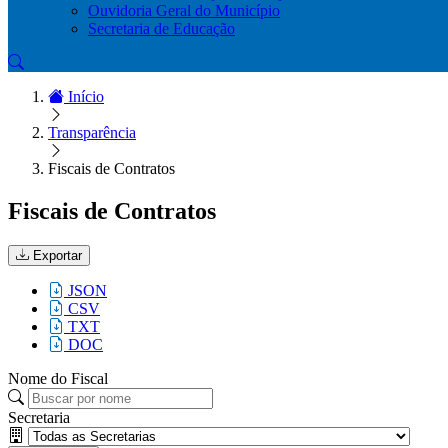
Ouvidoria Geral do Município
Secretaria de Educação
Início
Transparência
Fiscais de Contratos
Fiscais de Contratos
Exportar
JSON
CSV
TXT
DOC
Nome do Fiscal
Secretaria