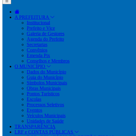
A PREFEITURA
Institucional
Prefeito e Vice
Galeria de Gestores
Agenda do Prefeito
Secretarias
Convênios
Emenda Pix
Conselhos e Membros
O MUNICÍPIO
Dados do Município
Guia do Município
Símbolos Municipais
Obras Municipais
Pontos Turísticos
Escolas
Processos Seletivos
Eventos
Veículos Municipais
Unidades de Saúde
TRANSPARÊNCIA
LRF e CONTAS PÚBLICAS