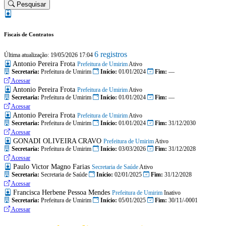
Pesquisar
Fiscais de Contratos
6 registros
Última atualização: 19/05/2026 17:04
Antonio Pereira Frota
Prefeitura de Umirim
Ativo
Secretaria:
Prefeitura de Umirim
Início:
01/01/2024
Fim:
—
Acessar
Antonio Pereira Frota
Prefeitura de Umirim
Ativo
Secretaria:
Prefeitura de Umirim
Início:
01/01/2024
Fim:
—
Acessar
Antonio Pereira Frota
Prefeitura de Umirim
Ativo
Secretaria:
Prefeitura de Umirim
Início:
01/01/2024
Fim:
31/12/2030
Acessar
GONADI OLIVEIRA CRAVO
Prefeitura de Umirim
Ativo
Secretaria:
Prefeitura de Umirim
Início:
03/03/2026
Fim:
31/12/2028
Acessar
Paulo Victor Magno Farias
Secretaria de Saúde
Ativo
Secretaria:
Secretaria de Saúde
Início:
02/01/2025
Fim:
31/12/2028
Acessar
Francisca Herbene Pessoa Mendes
Prefeitura de Umirim
Inativo
Secretaria:
Prefeitura de Umirim
Início:
05/01/2025
Fim:
30/11/-0001
Acessar