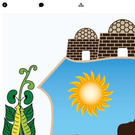
Transparência
Ouvidoria/E-Sic
Mapa do Site