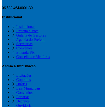
06.582.464/0001-30
Institucional
Institucional
Prefeito e Vice
Galeria de Gestores
Agenda do Prefeito
Secretarias
Convênios
Emenda Pix
Conselhos e Membros
Acesso à Informação
Licitações
Contratos
Diárias
Leis Municipais
Convênios
Portarias
Decretos
Ouvidoria