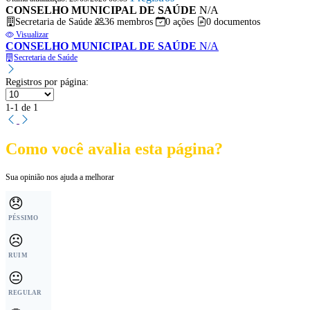
CONSELHO MUNICIPAL DE SAÚDE
N/A
Secretaria de Saúde
36 membros
0 ações
0 documentos
Visualizar
CONSELHO MUNICIPAL DE SAÚDE
N/A
Secretaria de Saúde
Registros por página:
1-1 de 1
Como você avalia esta página?
Sua opinião nos ajuda a melhorar
😞
PÉSSIMO
☹️
RUIM
😐
REGULAR