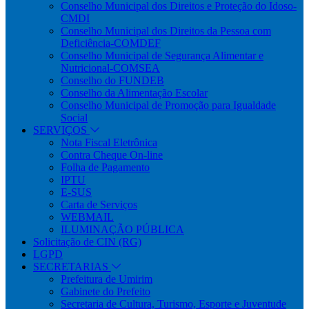
Conselho Municipal dos Direitos e Proteção do Idoso-
CMDI
Conselho Municipal dos Direitos da Pessoa com
Deficiência-COMDEF
Conselho Municipal de Segurança Alimentar e
Nutricional-COMSEA
Conselho do FUNDEB
Conselho da Alimentação Escolar
Conselho Municipal de Promoção para Igualdade
Social
SERVIÇOS
Nota Fiscal Eletrônica
Contra Cheque On-line
Folha de Pagamento
IPTU
E-SUS
Carta de Serviços
WEBMAIL
ILUMINAÇÃO PÚBLICA
Solicitação de CIN (RG)
LGPD
SECRETARIAS
Prefeitura de Umirim
Gabinete do Prefeito
Secretaria de Cultura, Turismo, Esporte e Juventude