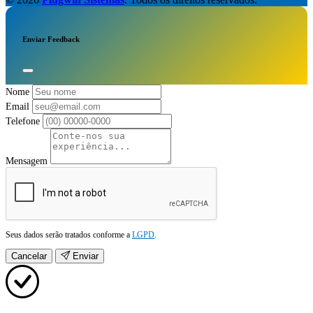
Enviar Feedback
Nome
Email
Telefone
Mensagem
Seus dados serão tratados conforme a
LGPD
.
Cancelar
Enviar