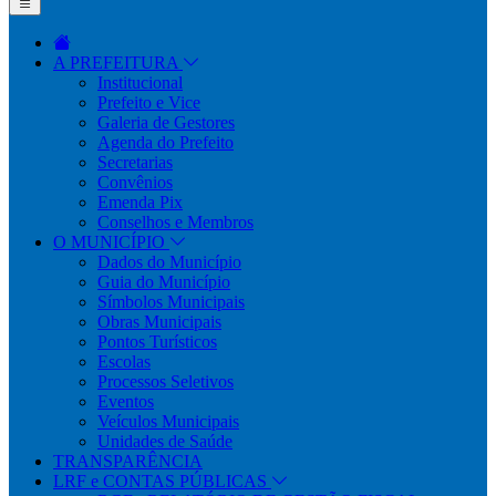
A PREFEITURA
Institucional
Prefeito e Vice
Galeria de Gestores
Agenda do Prefeito
Secretarias
Convênios
Emenda Pix
Conselhos e Membros
O MUNICÍPIO
Dados do Município
Guia do Município
Símbolos Municipais
Obras Municipais
Pontos Turísticos
Escolas
Processos Seletivos
Eventos
Veículos Municipais
Unidades de Saúde
TRANSPARÊNCIA
LRF e CONTAS PÚBLICAS