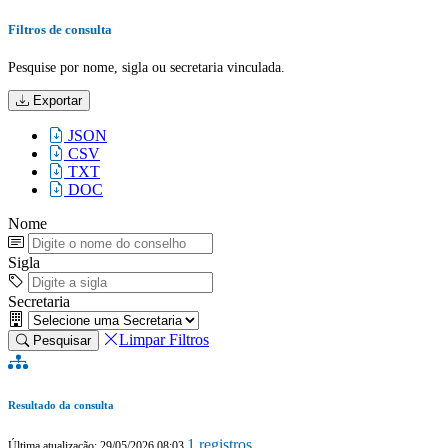
Filtros de consulta
Pesquise por nome, sigla ou secretaria vinculada.
Exportar
JSON
CSV
TXT
DOC
Nome
Sigla
Secretaria
Limpar Filtros
Pesquisar
Resultado da consulta
1 registros
Última atualização: 29/05/2026 08:03