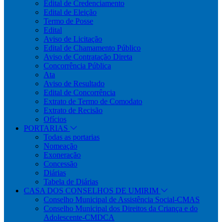
Edital de Credenciamento
Edital de Eleição
Termo de Posse
Edital
Aviso de Licitação
Edital de Chamamento Público
Aviso de Contratação Direta
Concorrência Pública
Ata
Aviso de Resultado
Edital de Concorrência
Extrato de Termo de Comodato
Extrato de Recisão
Ofícios
PORTARIAS
Todas as portarias
Nomeação
Exoneração
Concessão
Diárias
Tabela de Diárias
CASA DOS CONSELHOS DE UMIRIM
Conselho Municipal de Assistência Social-CMAS
Conselho Municipal dos Direitos da Criança e do
Adolescente-CMDCA