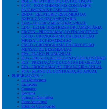
RGF - RELATÓRIO DE GESTÃO FISCAL
PCPE - PROCEDIMENTOS CONTÁBEIS
PATRIMONIAIS E ESPECÍFICOS
RREO - RELATÓRIO RESUMIDO DA
EXECUÇÃO ORÇAMENTÁRIA
LOA - LEI ORÇAMENTÁRIA ANUAL
LDO - LEI DE DIRETRIZES ORÇAMENTÁRIA
PRGFIN - PROGRAMAÇÃO FINANCEIRA E
CMED - CRONOGRAMA DA EXECUÇÃO
MENSAL DE DESEMBOLSO
CMED - CRONOGRAMA DA EXECUÇÃO
MENSAL DE DESEMBOLSO
PPA - PLANO PLURIANUAL
PCG - PRESTAÇÃO DE CONTAS DE GOVERNO
PCS - PRESTAÇÃO DE CONTAS DE GESTÃO
PFA - PROGRAMAÇÃO FINANCEIRA ANUAL
PCA - PLANO DE CONTRATAÇÃO ANUAL
PUBLICAÇÕES
Leis Municipais
Licitações
Contratos
Decretos
Instrução Normativa
Plano Municipal
Edital de Convocação