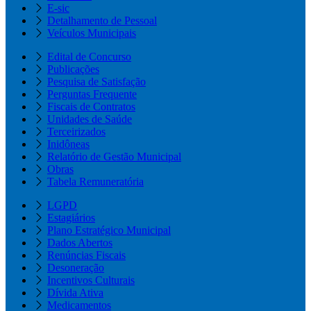
E-sic
Detalhamento de Pessoal
Veículos Municipais
Edital de Concurso
Publicações
Pesquisa de Satisfação
Perguntas Frequente
Fiscais de Contratos
Unidades de Saúde
Terceirizados
Inidôneas
Relatório de Gestão Municipal
Obras
Tabela Remuneratória
LGPD
Estagiários
Plano Estratégico Municipal
Dados Abertos
Renúncias Fiscais
Desoneração
Incentivos Culturais
Dívida Ativa
Medicamentos