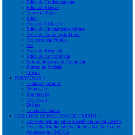
Edital de Credenciamento
Edital de Eleição
Termo de Posse
Edital
Aviso de Licitação
Edital de Chamamento Público
Aviso de Contratação Direta
Concorrência Pública
Ata
Aviso de Resultado
Edital de Concorrência
Extrato de Termo de Comodato
Extrato de Recisão
Ofícios
PORTARIAS
Todas as portarias
Nomeação
Exoneração
Concessão
Diárias
Tabela de Diárias
CASA DOS CONSELHOS DE UMIRIM
Conselho Municipal de Assistência Social-CMAS
Conselho Municipal dos Direitos da Criança e do
Adolescente-CMDCA