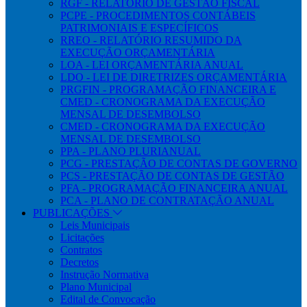
RGF - RELATÓRIO DE GESTÃO FISCAL
PCPE - PROCEDIMENTOS CONTÁBEIS
PATRIMONIAIS E ESPECÍFICOS
RREO - RELATÓRIO RESUMIDO DA
EXECUÇÃO ORÇAMENTÁRIA
LOA - LEI ORÇAMENTÁRIA ANUAL
LDO - LEI DE DIRETRIZES ORÇAMENTÁRIA
PRGFIN - PROGRAMAÇÃO FINANCEIRA E
CMED - CRONOGRAMA DA EXECUÇÃO
MENSAL DE DESEMBOLSO
CMED - CRONOGRAMA DA EXECUÇÃO
MENSAL DE DESEMBOLSO
PPA - PLANO PLURIANUAL
PCG - PRESTAÇÃO DE CONTAS DE GOVERNO
PCS - PRESTAÇÃO DE CONTAS DE GESTÃO
PFA - PROGRAMAÇÃO FINANCEIRA ANUAL
PCA - PLANO DE CONTRATAÇÃO ANUAL
PUBLICAÇÕES
Leis Municipais
Licitações
Contratos
Decretos
Instrução Normativa
Plano Municipal
Edital de Convocação