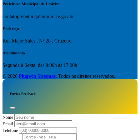
Prefeitura Municipal de Umirim
contatoprefeitura@umirim.ce.gov.br
Endereço
Rua Major Sales , Nº 28 , Cruzeiro
Atendimento
Segunda à Sexta. das 8:00h às 17:00h
© 2026
Plugwin Sistemas
. Todos os direitos reservados.
Enviar Feedback
Nome
Email
Telefone