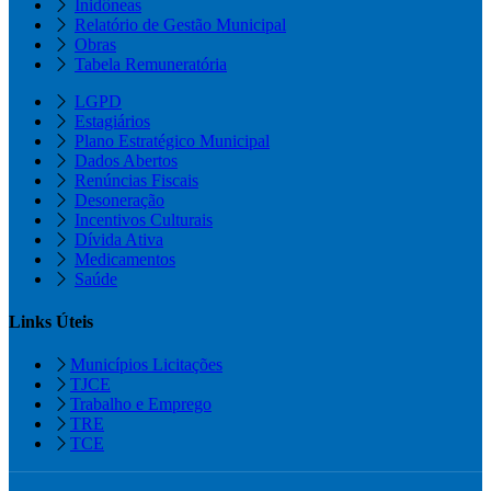
Inidôneas
Relatório de Gestão Municipal
Obras
Tabela Remuneratória
LGPD
Estagiários
Plano Estratégico Municipal
Dados Abertos
Renúncias Fiscais
Desoneração
Incentivos Culturais
Dívida Ativa
Medicamentos
Saúde
Links Úteis
Municípios Licitações
TJCE
Trabalho e Emprego
TRE
TCE