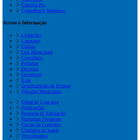
Emenda Pix
Conselhos e Membros
Acesso à Informação
Licitações
Contratos
Diárias
Leis Municipais
Convênios
Portarias
Decretos
Ouvidoria
E-sic
Detalhamento de Pessoal
Veículos Municipais
Edital de Concurso
Publicações
Pesquisa de Satisfação
Perguntas Frequente
Fiscais de Contratos
Unidades de Saúde
Terceirizados