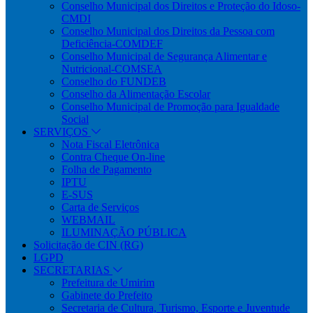
Conselho Municipal dos Direitos e Proteção do Idoso-
CMDI
Conselho Municipal dos Direitos da Pessoa com
Deficiência-COMDEF
Conselho Municipal de Segurança Alimentar e
Nutricional-COMSEA
Conselho do FUNDEB
Conselho da Alimentação Escolar
Conselho Municipal de Promoção para Igualdade
Social
SERVIÇOS
Nota Fiscal Eletrônica
Contra Cheque On-line
Folha de Pagamento
IPTU
E-SUS
Carta de Serviços
WEBMAIL
ILUMINAÇÃO PÚBLICA
Solicitação de CIN (RG)
LGPD
SECRETARIAS
Prefeitura de Umirim
Gabinete do Prefeito
Secretaria de Cultura, Turismo, Esporte e Juventude