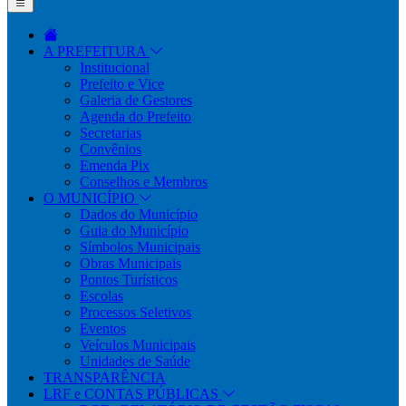
A PREFEITURA
Institucional
Prefeito e Vice
Galeria de Gestores
Agenda do Prefeito
Secretarias
Convênios
Emenda Pix
Conselhos e Membros
O MUNICÍPIO
Dados do Município
Guia do Município
Símbolos Municipais
Obras Municipais
Pontos Turísticos
Escolas
Processos Seletivos
Eventos
Veículos Municipais
Unidades de Saúde
TRANSPARÊNCIA
LRF e CONTAS PÚBLICAS