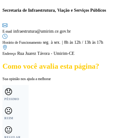
Secretaria de Infraestrutura, Viação e Serviços Públicos
infraestrutura@umirim.ce.gov.br
E-mail
seg. à sex. | 8h às 12h / 13h às 17h
Horário de Funcionamento
Rua Juarez Távora - Umirim-CE
Endereço
Como você avalia esta página?
Sua opinião nos ajuda a melhorar
😞
PÉSSIMO
☹️
RUIM
😐
REGULAR