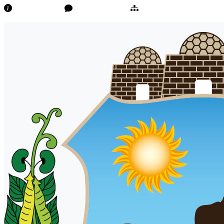
Transparência
Ouvidoria/E-Sic
Mapa do Site