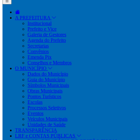
A PREFEITURA
Institucional
Prefeito e Vice
Galeria de Gestores
Agenda do Prefeito
Secretarias
Convênios
Emenda Pix
Conselhos e Membros
O MUNICÍPIO
Dados do Município
Guia do Município
Símbolos Municipais
Obras Municipais
Pontos Turísticos
Escolas
Processos Seletivos
Eventos
Veículos Municipais
Unidades de Saúde
TRANSPARÊNCIA
LRF e CONTAS PÚBLICAS