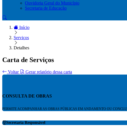
Ouvidoria Geral do Município
Secretaria de Educação
Início
Serviços
Detalhes
Carta de Serviços
Voltar
Gerar relatório dessa carta
CONSULTA DE OBRAS
PERMITE ACOMPANHAR AS OBRAS PÚBLICAS EM ANDAMENTO OU CONCLUÍ
Secretaria Responsável