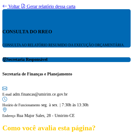
Voltar
Gerar relatório dessa carta
CONSULTA DO RREO
CONSULTA AO RELATÓRIO RESUMIDO DA EXECUÇÃO ORÇAMENTÁRIA.
Secretaria Responsável
Secretaria de Finanças e Planejamento
adm.financas@umirim.ce.gov.br
E-mail
seg. à sex. | 7:30h às 13:30h
Horário de Funcionamento
Rua Major Sales, 28 - Umirim-CE
Endereço
Como você avalia esta página?