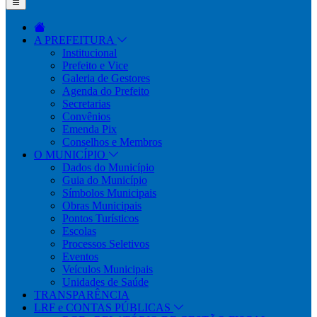
A PREFEITURA
Institucional
Prefeito e Vice
Galeria de Gestores
Agenda do Prefeito
Secretarias
Convênios
Emenda Pix
Conselhos e Membros
O MUNICÍPIO
Dados do Município
Guia do Município
Símbolos Municipais
Obras Municipais
Pontos Turísticos
Escolas
Processos Seletivos
Eventos
Veículos Municipais
Unidades de Saúde
TRANSPARÊNCIA
LRF e CONTAS PÚBLICAS