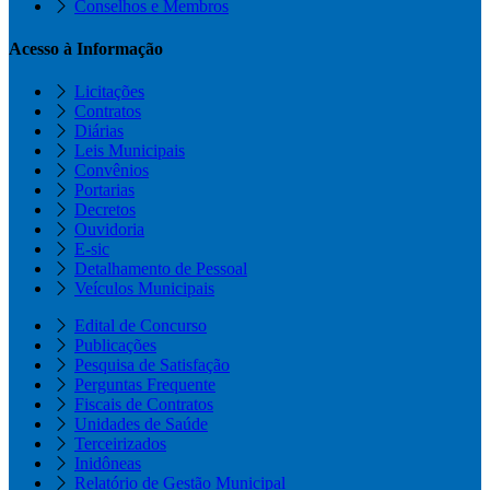
Conselhos e Membros
Acesso à Informação
Licitações
Contratos
Diárias
Leis Municipais
Convênios
Portarias
Decretos
Ouvidoria
E-sic
Detalhamento de Pessoal
Veículos Municipais
Edital de Concurso
Publicações
Pesquisa de Satisfação
Perguntas Frequente
Fiscais de Contratos
Unidades de Saúde
Terceirizados
Inidôneas
Relatório de Gestão Municipal