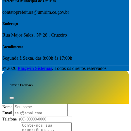
Prefeitura Municipal de Umirim
contatoprefeitura@umirim.ce.gov.br
Endereço
Rua Major Sales , Nº 28 , Cruzeiro
Atendimento
Segunda à Sexta. das 8:00h às 17:00h
© 2026
Plugwin Sistemas
. Todos os direitos reservados.
Enviar Feedback
Nome
Email
Telefone