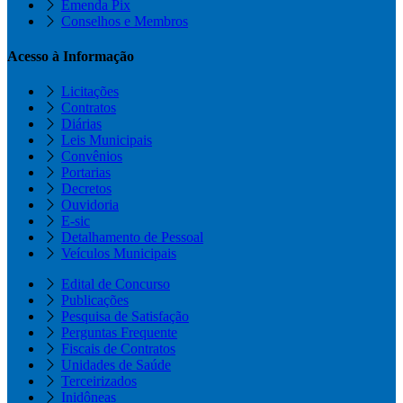
Emenda Pix
Conselhos e Membros
Acesso à Informação
Licitações
Contratos
Diárias
Leis Municipais
Convênios
Portarias
Decretos
Ouvidoria
E-sic
Detalhamento de Pessoal
Veículos Municipais
Edital de Concurso
Publicações
Pesquisa de Satisfação
Perguntas Frequente
Fiscais de Contratos
Unidades de Saúde
Terceirizados
Inidôneas