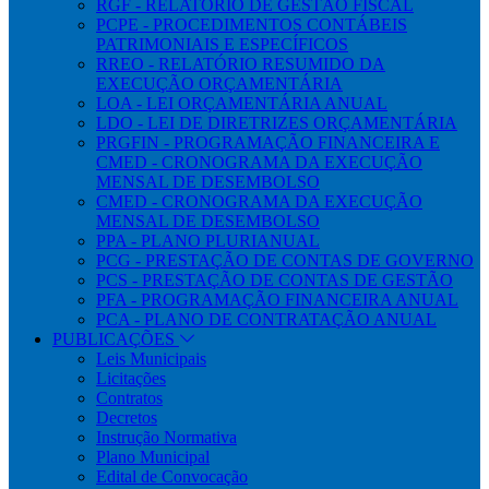
RGF - RELATÓRIO DE GESTÃO FISCAL
PCPE - PROCEDIMENTOS CONTÁBEIS
PATRIMONIAIS E ESPECÍFICOS
RREO - RELATÓRIO RESUMIDO DA
EXECUÇÃO ORÇAMENTÁRIA
LOA - LEI ORÇAMENTÁRIA ANUAL
LDO - LEI DE DIRETRIZES ORÇAMENTÁRIA
PRGFIN - PROGRAMAÇÃO FINANCEIRA E
CMED - CRONOGRAMA DA EXECUÇÃO
MENSAL DE DESEMBOLSO
CMED - CRONOGRAMA DA EXECUÇÃO
MENSAL DE DESEMBOLSO
PPA - PLANO PLURIANUAL
PCG - PRESTAÇÃO DE CONTAS DE GOVERNO
PCS - PRESTAÇÃO DE CONTAS DE GESTÃO
PFA - PROGRAMAÇÃO FINANCEIRA ANUAL
PCA - PLANO DE CONTRATAÇÃO ANUAL
PUBLICAÇÕES
Leis Municipais
Licitações
Contratos
Decretos
Instrução Normativa
Plano Municipal
Edital de Convocação