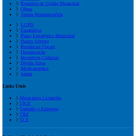
Relatório de Gestão Municipal
Obras
Tabela Remuneratória
LGPD
Estagiários
Plano Estratégico Municipal
Dados Abertos
Renúncias Fiscais
Desoneração
Incentivos Culturais
Dívida Ativa
Medicamentos
Saúde
Links Úteis
Municípios Licitações
TJCE
Trabalho e Emprego
TRE
TCE