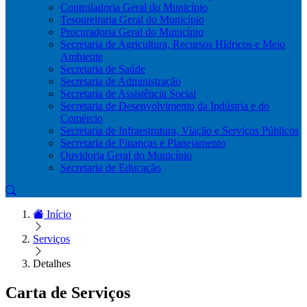
Controladoria Geral do Município
Tesoureiraria Geral do Município
Procuradoria Geral do Município
Secretaria de Agricultura, Recursos Hídricos e Meio
Ambiente
Secretaria de Saúde
Secretaria de Administração
Secretaria de Assistência Social
Secretaria de Desenvolvimento da Indústria e do
Comércio
Secretaria de Infraestrutura, Viação e Serviços Públicos
Secretaria de Finanças e Planejamento
Ouvidoria Geral do Município
Secretaria de Educação
Início
Serviços
Detalhes
Carta de Serviços