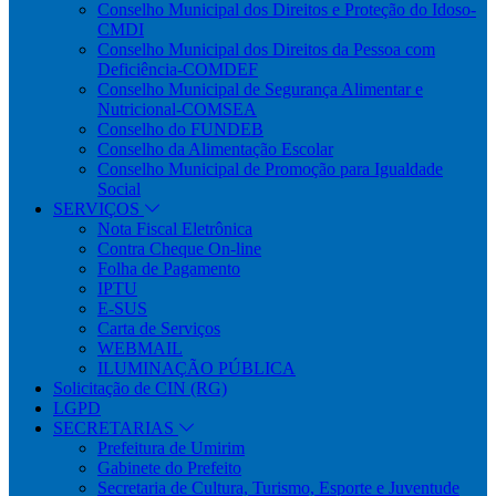
Conselho Municipal dos Direitos e Proteção do Idoso-
CMDI
Conselho Municipal dos Direitos da Pessoa com
Deficiência-COMDEF
Conselho Municipal de Segurança Alimentar e
Nutricional-COMSEA
Conselho do FUNDEB
Conselho da Alimentação Escolar
Conselho Municipal de Promoção para Igualdade
Social
SERVIÇOS
Nota Fiscal Eletrônica
Contra Cheque On-line
Folha de Pagamento
IPTU
E-SUS
Carta de Serviços
WEBMAIL
ILUMINAÇÃO PÚBLICA
Solicitação de CIN (RG)
LGPD
SECRETARIAS
Prefeitura de Umirim
Gabinete do Prefeito
Secretaria de Cultura, Turismo, Esporte e Juventude