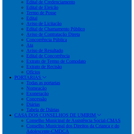
Edital de Credenciamento
Edital de Eleição
Termo de Posse
Edital
Aviso de Licitação
Edital de Chamamento Público
Aviso de Contratação Direta
Concorrência Pública
Ata
Aviso de Resultado
Edital de Concorrência
Extrato de Termo de Comodato
Extrato de Recisão
Ofícios
PORTARIAS
Todas as portarias
Nomeação
Exoneração
Concessão
Diárias
Tabela de Diárias
CASA DOS CONSELHOS DE UMIRIM
Conselho Municipal de Assistência Social-CMAS
Conselho Municipal dos Direitos da Criança e do
Adolescente-CMDCA