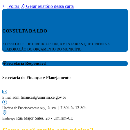
Voltar
Gerar relatório dessa carta
CONSULTA DA LDO
ACESSO À LEI DE DIRETRIZES ORÇAMENTÁRIAS QUE ORIENTA A
ELABORAÇÃO DO ORÇAMENTO DO MUNICÍPIO.
Secretaria Responsável
Secretaria de Finanças e Planejamento
adm.financas@umirim.ce.gov.br
E-mail
seg. à sex. | 7:30h às 13:30h
Horário de Funcionamento
Rua Major Sales, 28 - Umirim-CE
Endereço