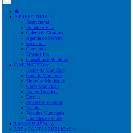
A PREFEITURA
Institucional
Prefeito e Vice
Galeria de Gestores
Agenda do Prefeito
Secretarias
Convênios
Emenda Pix
Conselhos e Membros
O MUNICÍPIO
Dados do Município
Guia do Município
Símbolos Municipais
Obras Municipais
Pontos Turísticos
Escolas
Processos Seletivos
Eventos
Veículos Municipais
Unidades de Saúde
TRANSPARÊNCIA
LRF e CONTAS PÚBLICAS