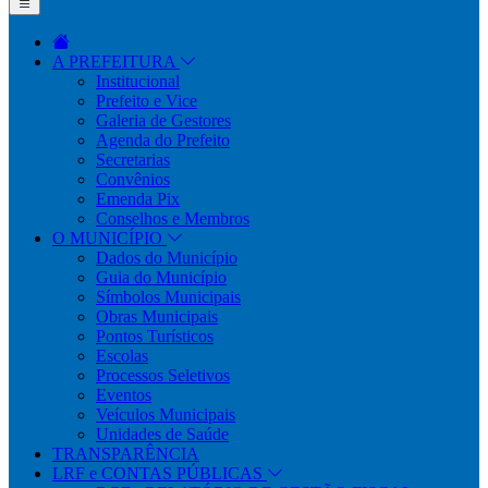
A PREFEITURA
Institucional
Prefeito e Vice
Galeria de Gestores
Agenda do Prefeito
Secretarias
Convênios
Emenda Pix
Conselhos e Membros
O MUNICÍPIO
Dados do Município
Guia do Município
Símbolos Municipais
Obras Municipais
Pontos Turísticos
Escolas
Processos Seletivos
Eventos
Veículos Municipais
Unidades de Saúde
TRANSPARÊNCIA
LRF e CONTAS PÚBLICAS