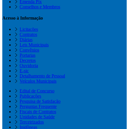
Emenda Pix
Conselhos e Membros
Acesso à Informação
Licitações
Contratos
Diárias
Leis Municipais
Convênios
Portarias
Decretos
Ouvidoria
E-sic
Detalhamento de Pessoal
Veículos Municipais
Edital de Concurso
Publicações
Pesquisa de Satisfação
Perguntas Frequente
Fiscais de Contratos
Unidades de Saúde
Terceirizados
Inidôneas