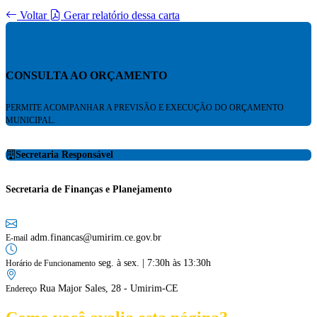
Voltar
Gerar relatório dessa carta
CONSULTA AO ORÇAMENTO
PERMITE ACOMPANHAR A PREVISÃO E EXECUÇÃO DO ORÇAMENTO
MUNICIPAL.
Secretaria Responsável
Secretaria de Finanças e Planejamento
adm.financas@umirim.ce.gov.br
E-mail
seg. à sex. | 7:30h às 13:30h
Horário de Funcionamento
Rua Major Sales, 28 - Umirim-CE
Endereço