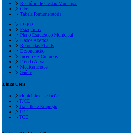
Relatório de Gestão Municipal
Obras
Tabela Remuneratória
LGPD
Estagiários
Plano Estratégico Municipal
Dados Abertos
Renúncias Fiscais
Desoneração
Incentivos Culturais
Dívida Ativa
Medicamentos
Saúde
Links Úteis
Municípios Licitações
TJCE
Trabalho e Emprego
TRE
TCE