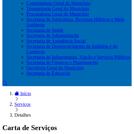
Controladoria Geral do Município
Tesoureiraria Geral do Município
Procuradoria Geral do Município
Secretaria de Agricultura, Recursos Hídricos e Meio
Ambiente
Secretaria de Saúde
Secretaria de Administração
Secretaria de Assistência Social
Secretaria de Desenvolvimento da Indústria e do
Comércio
Secretaria de Infraestrutura, Viação e Serviços Públicos
Secretaria de Finanças e Planejamento
Ouvidoria Geral do Município
Secretaria de Educação
Início
Serviços
Detalhes
Carta de Serviços