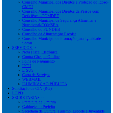
Conselho Municipal dos Direitos e Proteção do Idoso-
CMDI
Conselho Municipal dos Direitos da Pessoa com
Deficiência-COMDEF
Conselho Municipal de Segurança Alimentar e
Nutricional-COMSEA
Conselho do FUNDEB
Conselho da Alimentação Escolar
Conselho Municipal de Promoção para Igualdade
Social
SERVIÇOS
Nota Fiscal Eletrônica
Contra Cheque On-line
Folha de Pagamento
IPTU
E-SUS
Carta de Serviços
WEBMAIL
ILUMINAÇÃO PÚBLICA
Solicitação de CIN (RG)
LGPD
SECRETARIAS
Prefeitura de Umirim
Gabinete do Prefeito
Secretaria de Cultura, Turismo, Esporte e Juventude