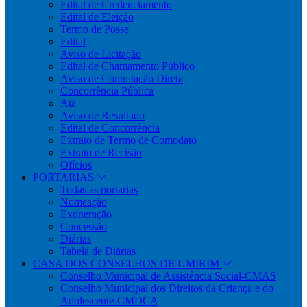
Edital de Credenciamento
Edital de Eleição
Termo de Posse
Edital
Aviso de Licitação
Edital de Chamamento Público
Aviso de Contratação Direta
Concorrência Pública
Ata
Aviso de Resultado
Edital de Concorrência
Extrato de Termo de Comodato
Extrato de Recisão
Ofícios
PORTARIAS
Todas as portarias
Nomeação
Exoneração
Concessão
Diárias
Tabela de Diárias
CASA DOS CONSELHOS DE UMIRIM
Conselho Municipal de Assistência Social-CMAS
Conselho Municipal dos Direitos da Criança e do
Adolescente-CMDCA