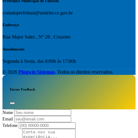
Prefeitura Municipal de Umirim
contatoprefeitura@umirim.ce.gov.br
Endereço
Rua Major Sales , Nº 28 , Cruzeiro
Atendimento
Segunda à Sexta. das 8:00h às 17:00h
© 2026
Plugwin Sistemas
. Todos os direitos reservados.
Enviar Feedback
Nome
Email
Telefone