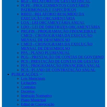
RGF - RELATÓRIO DE GESTÃO FISCAL
PCPE - PROCEDIMENTOS CONTÁBEIS
PATRIMONIAIS E ESPECÍFICOS
RREO - RELATÓRIO RESUMIDO DA
EXECUÇÃO ORÇAMENTÁRIA
LOA - LEI ORÇAMENTÁRIA ANUAL
LDO - LEI DE DIRETRIZES ORÇAMENTÁRIA
PRGFIN - PROGRAMAÇÃO FINANCEIRA E
CMED - CRONOGRAMA DA EXECUÇÃO
MENSAL DE DESEMBOLSO
CMED - CRONOGRAMA DA EXECUÇÃO
MENSAL DE DESEMBOLSO
PPA - PLANO PLURIANUAL
PCG - PRESTAÇÃO DE CONTAS DE GOVERNO
PCS - PRESTAÇÃO DE CONTAS DE GESTÃO
PFA - PROGRAMAÇÃO FINANCEIRA ANUAL
PCA - PLANO DE CONTRATAÇÃO ANUAL
PUBLICAÇÕES
Leis Municipais
Licitações
Contratos
Decretos
Instrução Normativa
Plano Municipal
Edital de Convocação