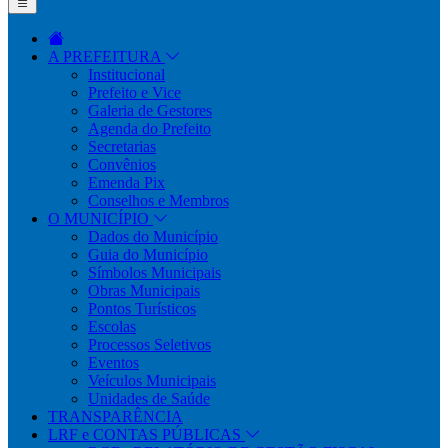
A PREFEITURA
Institucional
Prefeito e Vice
Galeria de Gestores
Agenda do Prefeito
Secretarias
Convênios
Emenda Pix
Conselhos e Membros
O MUNICÍPIO
Dados do Município
Guia do Município
Símbolos Municipais
Obras Municipais
Pontos Turísticos
Escolas
Processos Seletivos
Eventos
Veículos Municipais
Unidades de Saúde
TRANSPARÊNCIA
LRF e CONTAS PÚBLICAS