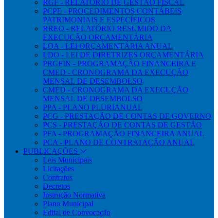
RGF - RELATÓRIO DE GESTÃO FISCAL
PCPE - PROCEDIMENTOS CONTÁBEIS
PATRIMONIAIS E ESPECÍFICOS
RREO - RELATÓRIO RESUMIDO DA
EXECUÇÃO ORÇAMENTÁRIA
LOA - LEI ORÇAMENTÁRIA ANUAL
LDO - LEI DE DIRETRIZES ORÇAMENTÁRIA
PRGFIN - PROGRAMAÇÃO FINANCEIRA E
CMED - CRONOGRAMA DA EXECUÇÃO
MENSAL DE DESEMBOLSO
CMED - CRONOGRAMA DA EXECUÇÃO
MENSAL DE DESEMBOLSO
PPA - PLANO PLURIANUAL
PCG - PRESTAÇÃO DE CONTAS DE GOVERNO
PCS - PRESTAÇÃO DE CONTAS DE GESTÃO
PFA - PROGRAMAÇÃO FINANCEIRA ANUAL
PCA - PLANO DE CONTRATAÇÃO ANUAL
PUBLICAÇÕES
Leis Municipais
Licitações
Contratos
Decretos
Instrução Normativa
Plano Municipal
Edital de Convocação