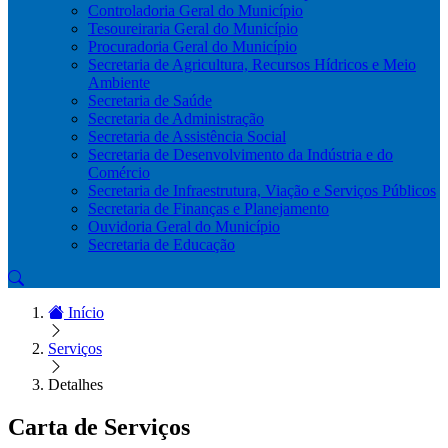
Controladoria Geral do Município
Tesoureiraria Geral do Município
Procuradoria Geral do Município
Secretaria de Agricultura, Recursos Hídricos e Meio
Ambiente
Secretaria de Saúde
Secretaria de Administração
Secretaria de Assistência Social
Secretaria de Desenvolvimento da Indústria e do
Comércio
Secretaria de Infraestrutura, Viação e Serviços Públicos
Secretaria de Finanças e Planejamento
Ouvidoria Geral do Município
Secretaria de Educação
Início
Serviços
Detalhes
Carta de Serviços