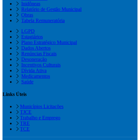
Inidôneas
Relatório de Gestão Municipal
Obras
Tabela Remuneratória
LGPD
Estagiários
Plano Estratégico Municipal
Dados Abertos
Renúncias Fiscais
Desoneração
Incentivos Culturais
Dívida Ativa
Medicamentos
Saúde
Links Úteis
Municípios Licitações
TJCE
Trabalho e Emprego
TRE
TCE