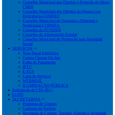
Conselho Municipal dos Direitos e Proteção do Idoso-
CMDI
Conselho Municipal dos Direitos da Pessoa com
Deficiência-COMDEF
Conselho Municipal de Segurança Alimentar e
Nutricional-COMSEA
Conselho do FUNDEB
Conselho da Alimentação Escolar
Conselho Municipal de Promoção para Igualdade
Social
SERVIÇOS
Nota Fiscal Eletrônica
Contra Cheque On-line
Folha de Pagamento
IPTU
E-SUS
Carta de Serviços
WEBMAIL
ILUMINAÇÃO PÚBLICA
Solicitação de CIN (RG)
LGPD
SECRETARIAS
Prefeitura de Umirim
Gabinete do Prefeito
Secretaria de Cultura, Turismo, Esporte e Juventude