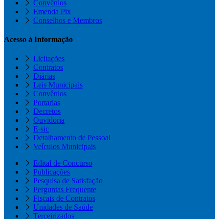
Convênios
Emenda Pix
Conselhos e Membros
Acesso à Informação
Licitações
Contratos
Diárias
Leis Municipais
Convênios
Portarias
Decretos
Ouvidoria
E-sic
Detalhamento de Pessoal
Veículos Municipais
Edital de Concurso
Publicações
Pesquisa de Satisfação
Perguntas Frequente
Fiscais de Contratos
Unidades de Saúde
Terceirizados