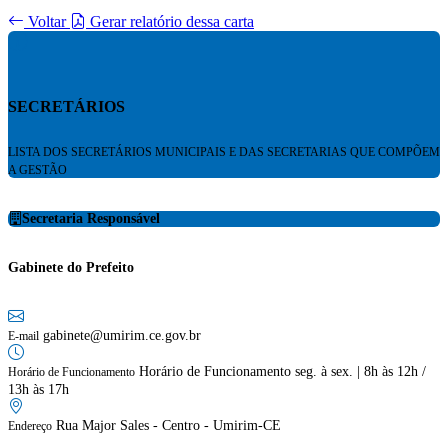
Voltar
Gerar relatório dessa carta
SECRETÁRIOS
LISTA DOS SECRETÁRIOS MUNICIPAIS E DAS SECRETARIAS QUE COMPÕEM
A GESTÃO
Secretaria Responsável
Gabinete do Prefeito
gabinete@umirim.ce.gov.br
E-mail
Horário de Funcionamento seg. à sex. | 8h às 12h /
Horário de Funcionamento
13h às 17h
Rua Major Sales - Centro - Umirim-CE
Endereço