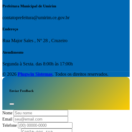
Prefeitura Municipal de Umirim
contatoprefeitura@umirim.ce.gov.br
Endereço
Rua Major Sales , Nº 28 , Cruzeiro
Atendimento
Segunda à Sexta. das 8:00h às 17:00h
© 2026
Plugwin Sistemas
. Todos os direitos reservados.
Enviar Feedback
Nome
Email
Telefone