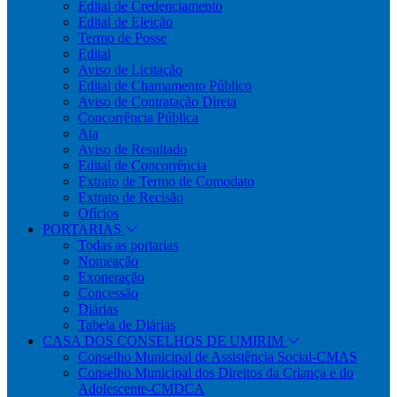
Edital de Credenciamento
Edital de Eleição
Termo de Posse
Edital
Aviso de Licitação
Edital de Chamamento Público
Aviso de Contratação Direta
Concorrência Pública
Ata
Aviso de Resultado
Edital de Concorrência
Extrato de Termo de Comodato
Extrato de Recisão
Ofícios
PORTARIAS
Todas as portarias
Nomeação
Exoneração
Concessão
Diárias
Tabela de Diárias
CASA DOS CONSELHOS DE UMIRIM
Conselho Municipal de Assistência Social-CMAS
Conselho Municipal dos Direitos da Criança e do
Adolescente-CMDCA