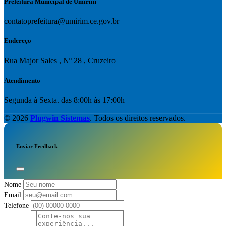
Prefeitura Municipal de Umirim
contatoprefeitura@umirim.ce.gov.br
Endereço
Rua Major Sales , Nº 28 , Cruzeiro
Atendimento
Segunda à Sexta. das 8:00h às 17:00h
© 2026
Plugwin Sistemas
. Todos os direitos reservados.
Enviar Feedback
Nome
Email
Telefone