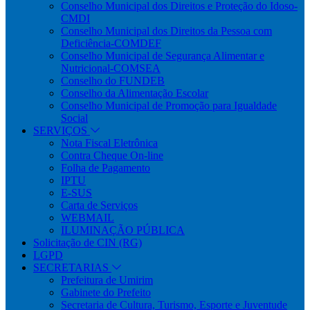
Conselho Municipal dos Direitos e Proteção do Idoso-
CMDI
Conselho Municipal dos Direitos da Pessoa com
Deficiência-COMDEF
Conselho Municipal de Segurança Alimentar e
Nutricional-COMSEA
Conselho do FUNDEB
Conselho da Alimentação Escolar
Conselho Municipal de Promoção para Igualdade
Social
SERVIÇOS
Nota Fiscal Eletrônica
Contra Cheque On-line
Folha de Pagamento
IPTU
E-SUS
Carta de Serviços
WEBMAIL
ILUMINAÇÃO PÚBLICA
Solicitação de CIN (RG)
LGPD
SECRETARIAS
Prefeitura de Umirim
Gabinete do Prefeito
Secretaria de Cultura, Turismo, Esporte e Juventude