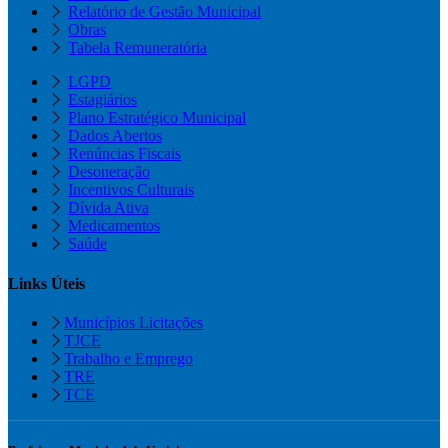
Relatório de Gestão Municipal
Obras
Tabela Remuneratória
LGPD
Estagiários
Plano Estratégico Municipal
Dados Abertos
Renúncias Fiscais
Desoneração
Incentivos Culturais
Dívida Ativa
Medicamentos
Saúde
Links Úteis
Municípios Licitações
TJCE
Trabalho e Emprego
TRE
TCE