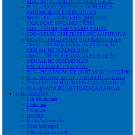
RGF - RELATÓRIO DE GESTÃO FISCAL
PCPE - PROCEDIMENTOS CONTÁBEIS
PATRIMONIAIS E ESPECÍFICOS
RREO - RELATÓRIO RESUMIDO DA
EXECUÇÃO ORÇAMENTÁRIA
LOA - LEI ORÇAMENTÁRIA ANUAL
LDO - LEI DE DIRETRIZES ORÇAMENTÁRIA
PRGFIN - PROGRAMAÇÃO FINANCEIRA E
CMED - CRONOGRAMA DA EXECUÇÃO
MENSAL DE DESEMBOLSO
CMED - CRONOGRAMA DA EXECUÇÃO
MENSAL DE DESEMBOLSO
PPA - PLANO PLURIANUAL
PCG - PRESTAÇÃO DE CONTAS DE GOVERNO
PCS - PRESTAÇÃO DE CONTAS DE GESTÃO
PFA - PROGRAMAÇÃO FINANCEIRA ANUAL
PCA - PLANO DE CONTRATAÇÃO ANUAL
PUBLICAÇÕES
Leis Municipais
Licitações
Contratos
Decretos
Instrução Normativa
Plano Municipal
Edital de Convocação