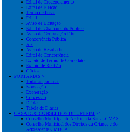
Edital de Credenciamento
Edital de Eleição
Termo de Posse
Edital
Aviso de Licitação
Edital de Chamamento Público
Aviso de Contratação Direta
Concorrência Pública
Ata
Aviso de Resultado
Edital de Concorrência
Extrato de Termo de Comodato
Extrato de Recisão
Ofícios
PORTARIAS
Todas as portarias
Nomeação
Exoneração
Concessão
Diárias
Tabela de Diárias
CASA DOS CONSELHOS DE UMIRIM
Conselho Municipal de Assistência Social-CMAS
Conselho Municipal dos Direitos da Criança e do
Adolescente-CMDCA