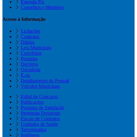
Emenda Pix
Conselhos e Membros
Acesso à Informação
Licitações
Contratos
Diárias
Leis Municipais
Convênios
Portarias
Decretos
Ouvidoria
E-sic
Detalhamento de Pessoal
Veículos Municipais
Edital de Concurso
Publicações
Pesquisa de Satisfação
Perguntas Frequente
Fiscais de Contratos
Unidades de Saúde
Terceirizados
Inidôneas