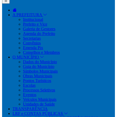
A PREFEITURA
Institucional
Prefeito e Vice
Galeria de Gestores
Agenda do Prefeito
Secretarias
Convênios
Emenda Pix
Conselhos e Membros
O MUNICÍPIO
Dados do Município
Guia do Município
Símbolos Municipais
Obras Municipais
Pontos Turísticos
Escolas
Processos Seletivos
Eventos
Veículos Municipais
Unidades de Saúde
TRANSPARÊNCIA
LRF e CONTAS PÚBLICAS