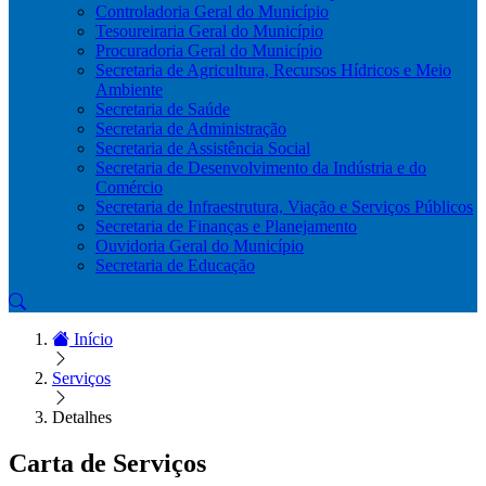
Controladoria Geral do Município
Tesoureiraria Geral do Município
Procuradoria Geral do Município
Secretaria de Agricultura, Recursos Hídricos e Meio
Ambiente
Secretaria de Saúde
Secretaria de Administração
Secretaria de Assistência Social
Secretaria de Desenvolvimento da Indústria e do
Comércio
Secretaria de Infraestrutura, Viação e Serviços Públicos
Secretaria de Finanças e Planejamento
Ouvidoria Geral do Município
Secretaria de Educação
Início
Serviços
Detalhes
Carta de Serviços