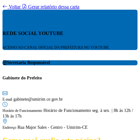
Voltar
Gerar relatório dessa carta
REDE SOCIAL YOUTUBE
ACESSO AO CANAL OFICIAL DA PREFEITURA NO YOUTUBE.
Secretaria Responsável
Gabinete do Prefeito
gabinete@umirim.ce.gov.br
E-mail
Horário de Funcionamento seg. à sex. | 8h às 12h /
Horário de Funcionamento
13h às 17h
Rua Major Sales - Centro - Umirim-CE
Endereço