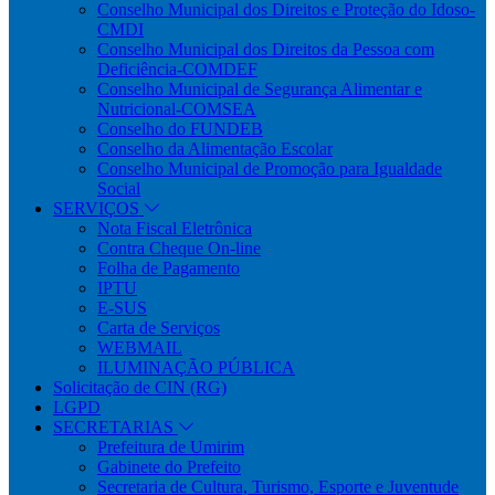
Conselho Municipal dos Direitos e Proteção do Idoso-
CMDI
Conselho Municipal dos Direitos da Pessoa com
Deficiência-COMDEF
Conselho Municipal de Segurança Alimentar e
Nutricional-COMSEA
Conselho do FUNDEB
Conselho da Alimentação Escolar
Conselho Municipal de Promoção para Igualdade
Social
SERVIÇOS
Nota Fiscal Eletrônica
Contra Cheque On-line
Folha de Pagamento
IPTU
E-SUS
Carta de Serviços
WEBMAIL
ILUMINAÇÃO PÚBLICA
Solicitação de CIN (RG)
LGPD
SECRETARIAS
Prefeitura de Umirim
Gabinete do Prefeito
Secretaria de Cultura, Turismo, Esporte e Juventude