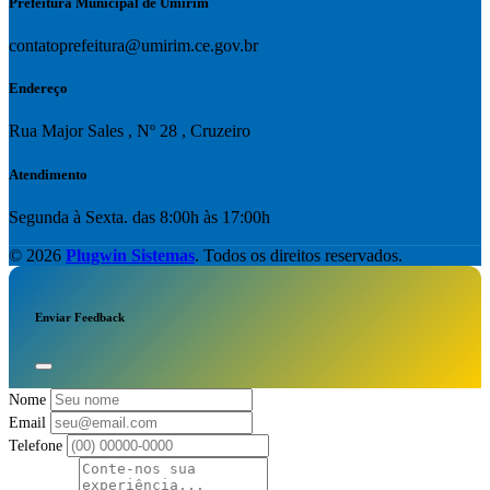
Prefeitura Municipal de Umirim
contatoprefeitura@umirim.ce.gov.br
Endereço
Rua Major Sales , Nº 28 , Cruzeiro
Atendimento
Segunda à Sexta. das 8:00h às 17:00h
© 2026
Plugwin Sistemas
. Todos os direitos reservados.
Enviar Feedback
Nome
Email
Telefone