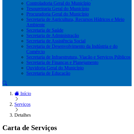
Controladoria Geral do Município
Tesoureiraria Geral do Município
Procuradoria Geral do Município
Secretaria de Agricultura, Recursos Hídricos e Meio
Ambiente
Secretaria de Saúde
Secretaria de Administração
Secretaria de Assistência Social
Secretaria de Desenvolvimento da Indústria e do
Comércio
Secretaria de Infraestrutura, Viação e Serviços Públicos
Secretaria de Finanças e Planejamento
Ouvidoria Geral do Município
Secretaria de Educação
Início
Serviços
Detalhes
Carta de Serviços