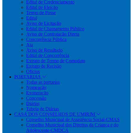
Edital de Credenciamento
Edital de Eleição
Termo de Posse
Edital
Aviso de Licitação
Edital de Chamamento Público
Aviso de Contratação Direta
Concorrência Pública
Ata
Aviso de Resultado
Edital de Concorrência
Extrato de Termo de Comodato
Extrato de Recisão
Ofícios
PORTARIAS
Todas as portarias
Nomeação
Exoneração
Concessão
Diárias
Tabela de Diárias
CASA DOS CONSELHOS DE UMIRIM
Conselho Municipal de Assistência Social-CMAS
Conselho Municipal dos Direitos da Criança e do
Adolescente-CMDCA