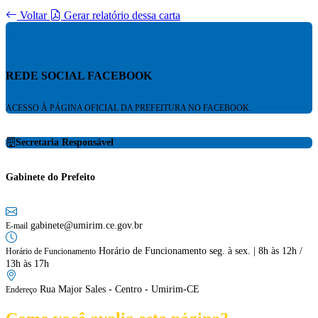
Voltar
Gerar relatório dessa carta
REDE SOCIAL FACEBOOK
ACESSO À PÁGINA OFICIAL DA PREFEITURA NO FACEBOOK.
Secretaria Responsável
Gabinete do Prefeito
gabinete@umirim.ce.gov.br
E-mail
Horário de Funcionamento seg. à sex. | 8h às 12h /
Horário de Funcionamento
13h às 17h
Rua Major Sales - Centro - Umirim-CE
Endereço