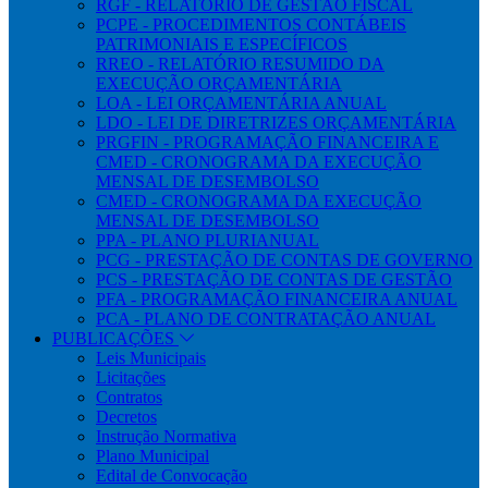
RGF - RELATÓRIO DE GESTÃO FISCAL
PCPE - PROCEDIMENTOS CONTÁBEIS
PATRIMONIAIS E ESPECÍFICOS
RREO - RELATÓRIO RESUMIDO DA
EXECUÇÃO ORÇAMENTÁRIA
LOA - LEI ORÇAMENTÁRIA ANUAL
LDO - LEI DE DIRETRIZES ORÇAMENTÁRIA
PRGFIN - PROGRAMAÇÃO FINANCEIRA E
CMED - CRONOGRAMA DA EXECUÇÃO
MENSAL DE DESEMBOLSO
CMED - CRONOGRAMA DA EXECUÇÃO
MENSAL DE DESEMBOLSO
PPA - PLANO PLURIANUAL
PCG - PRESTAÇÃO DE CONTAS DE GOVERNO
PCS - PRESTAÇÃO DE CONTAS DE GESTÃO
PFA - PROGRAMAÇÃO FINANCEIRA ANUAL
PCA - PLANO DE CONTRATAÇÃO ANUAL
PUBLICAÇÕES
Leis Municipais
Licitações
Contratos
Decretos
Instrução Normativa
Plano Municipal
Edital de Convocação