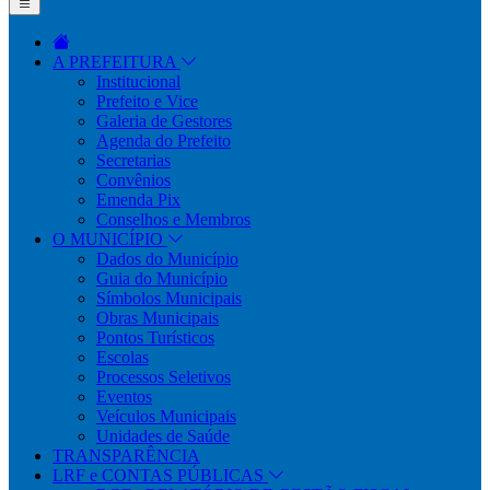
A PREFEITURA
Institucional
Prefeito e Vice
Galeria de Gestores
Agenda do Prefeito
Secretarias
Convênios
Emenda Pix
Conselhos e Membros
O MUNICÍPIO
Dados do Município
Guia do Município
Símbolos Municipais
Obras Municipais
Pontos Turísticos
Escolas
Processos Seletivos
Eventos
Veículos Municipais
Unidades de Saúde
TRANSPARÊNCIA
LRF e CONTAS PÚBLICAS