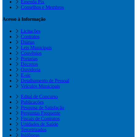
Emenda Pix
Conselhos e Membros
Acesso à Informação
Licitações
Contratos
Diárias
Leis Municipais
Convênios
Portarias
Decretos
Ouvidoria
E-sic
Detalhamento de Pessoal
Veículos Municipais
Edital de Concurso
Publicações
Pesquisa de Satisfação
Perguntas Frequente
Fiscais de Contratos
Unidades de Saúde
Terceirizados
Inidôneas