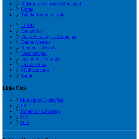
Relatório de Gestão Municipal
Obras
Tabela Remuneratória
LGPD
Estagiários
Plano Estratégico Municipal
Dados Abertos
Renúncias Fiscais
Desoneração
Incentivos Culturais
Dívida Ativa
Medicamentos
Saúde
Links Úteis
Municípios Licitações
TJCE
Trabalho e Emprego
TRE
TCE