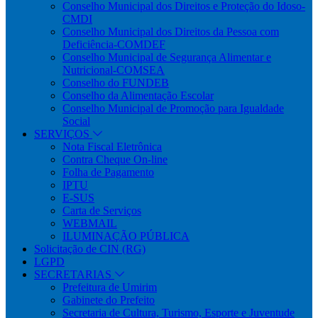
Conselho Municipal dos Direitos e Proteção do Idoso-
CMDI
Conselho Municipal dos Direitos da Pessoa com
Deficiência-COMDEF
Conselho Municipal de Segurança Alimentar e
Nutricional-COMSEA
Conselho do FUNDEB
Conselho da Alimentação Escolar
Conselho Municipal de Promoção para Igualdade
Social
SERVIÇOS
Nota Fiscal Eletrônica
Contra Cheque On-line
Folha de Pagamento
IPTU
E-SUS
Carta de Serviços
WEBMAIL
ILUMINAÇÃO PÚBLICA
Solicitação de CIN (RG)
LGPD
SECRETARIAS
Prefeitura de Umirim
Gabinete do Prefeito
Secretaria de Cultura, Turismo, Esporte e Juventude