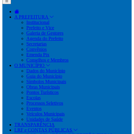
A PREFEITURA
Institucional
Prefeito e Vice
Galeria de Gestores
Agenda do Prefeito
Secretarias
Convênios
Emenda Pix
Conselhos e Membros
O MUNICÍPIO
Dados do Município
Guia do Município
Símbolos Municipais
Obras Municipais
Pontos Turísticos
Escolas
Processos Seletivos
Eventos
Veículos Municipais
Unidades de Saúde
TRANSPARÊNCIA
LRF e CONTAS PÚBLICAS