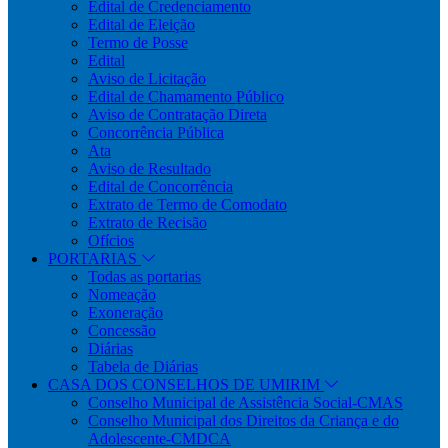
Edital de Credenciamento
Edital de Eleição
Termo de Posse
Edital
Aviso de Licitação
Edital de Chamamento Público
Aviso de Contratação Direta
Concorrência Pública
Ata
Aviso de Resultado
Edital de Concorrência
Extrato de Termo de Comodato
Extrato de Recisão
Ofícios
PORTARIAS
Todas as portarias
Nomeação
Exoneração
Concessão
Diárias
Tabela de Diárias
CASA DOS CONSELHOS DE UMIRIM
Conselho Municipal de Assistência Social-CMAS
Conselho Municipal dos Direitos da Criança e do
Adolescente-CMDCA