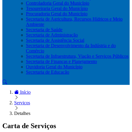
Controladoria Geral do Município
Tesoureiraria Geral do Município
Procuradoria Geral do Município
Secretaria de Agricultura, Recursos Hídricos e Meio
Ambiente
Secretaria de Saúde
Secretaria de Administração
Secretaria de Assistência Social
Secretaria de Desenvolvimento da Indústria e do
Comércio
Secretaria de Infraestrutura, Viação e Serviços Públicos
Secretaria de Finanças e Planejamento
Ouvidoria Geral do Município
Secretaria de Educação
Início
Serviços
Detalhes
Carta de Serviços