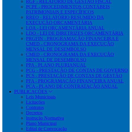
RGF - RELATÓRIO DE GESTÃO FISCAL
PCPE - PROCEDIMENTOS CONTÁBEIS
PATRIMONIAIS E ESPECÍFICOS
RREO - RELATÓRIO RESUMIDO DA
EXECUÇÃO ORÇAMENTÁRIA
LOA - LEI ORÇAMENTÁRIA ANUAL
LDO - LEI DE DIRETRIZES ORÇAMENTÁRIA
PRGFIN - PROGRAMAÇÃO FINANCEIRA E
CMED - CRONOGRAMA DA EXECUÇÃO
MENSAL DE DESEMBOLSO
CMED - CRONOGRAMA DA EXECUÇÃO
MENSAL DE DESEMBOLSO
PPA - PLANO PLURIANUAL
PCG - PRESTAÇÃO DE CONTAS DE GOVERNO
PCS - PRESTAÇÃO DE CONTAS DE GESTÃO
PFA - PROGRAMAÇÃO FINANCEIRA ANUAL
PCA - PLANO DE CONTRATAÇÃO ANUAL
PUBLICAÇÕES
Leis Municipais
Licitações
Contratos
Decretos
Instrução Normativa
Plano Municipal
Edital de Convocação