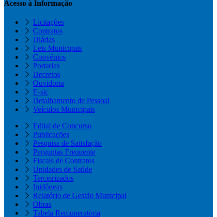
Acesso à Informação
Licitações
Contratos
Diárias
Leis Municipais
Convênios
Portarias
Decretos
Ouvidoria
E-sic
Detalhamento de Pessoal
Veículos Municipais
Edital de Concurso
Publicações
Pesquisa de Satisfação
Perguntas Frequente
Fiscais de Contratos
Unidades de Saúde
Terceirizados
Inidôneas
Relatório de Gestão Municipal
Obras
Tabela Remuneratória