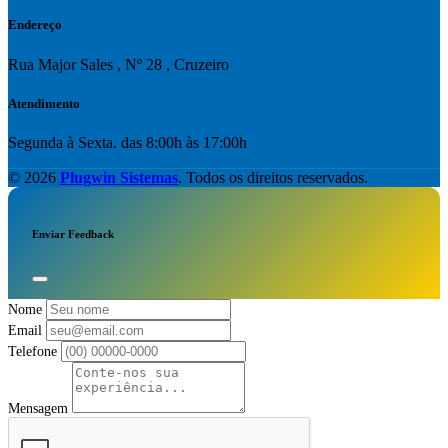
Endereço
Rua Major Sales , Nº 28 , Cruzeiro
Atendimento
Segunda à Sexta. das 8:00h às 17:00h
© 2026
Plugwin Sistemas
. Todos os direitos reservados.
Enviar Feedback
Nome
Email
Telefone
Mensagem